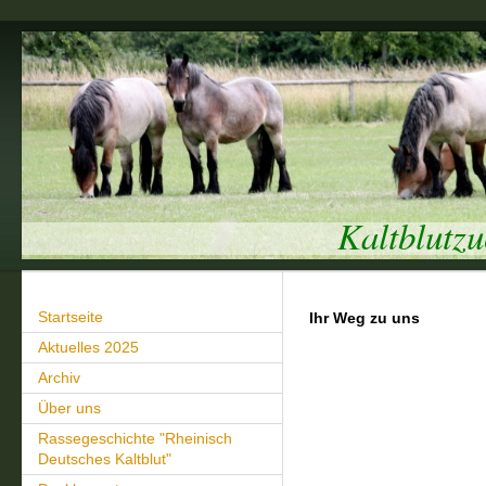
Kaltblutz
Startseite
Ihr Weg zu uns
Aktuelles 2025
Archiv
Über uns
Rassegeschichte "Rheinisch
Deutsches Kaltblut"