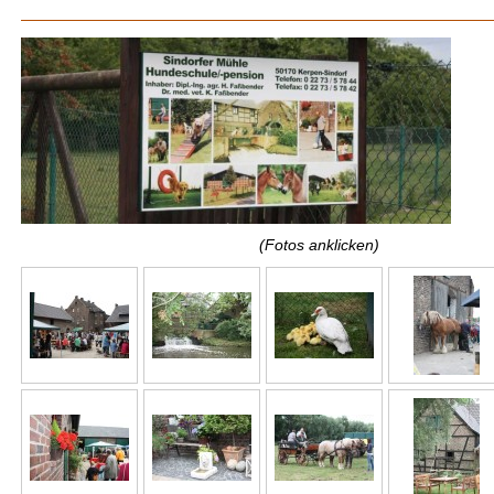
(Fotos anklicken)