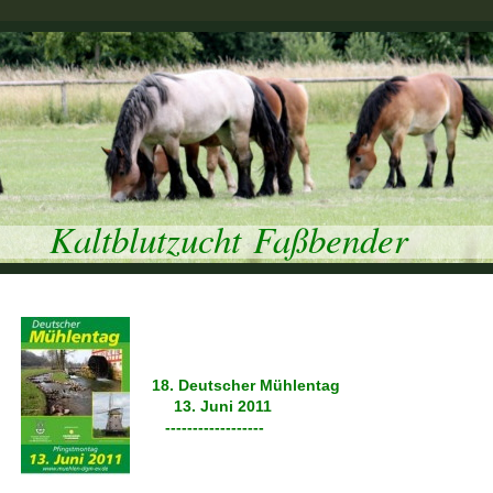
Kaltblutzucht Faßbender
18. Deutscher Mühlentag
13. Juni 2011
------------------