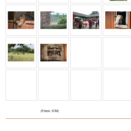
(Fotos: ICM)