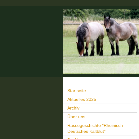
Startseite
Aktuelles 2025
Archiv
Über uns
Rassegeschichte "Rheinisch
Deutsches Kaltblut"