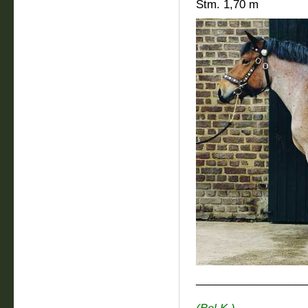
Stm. 1,70 m
__________________
Es