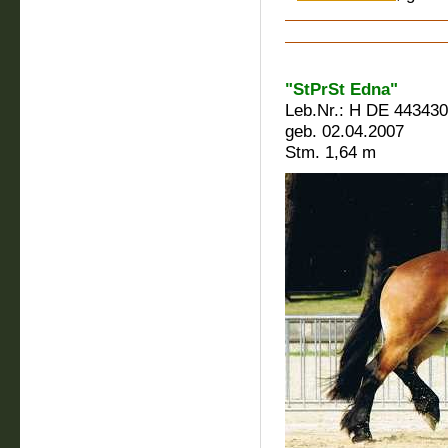
"StPrSt Edna"
Leb.Nr.: H DE 44343
geb. 02.04.2007
Stm. 1,64 m