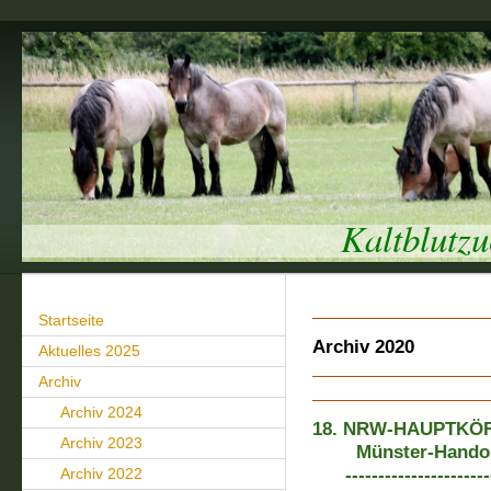
Kaltblutz
Startseite
Archiv 2020
Aktuelles 2025
Archiv
Archiv 2024
18. NRW-HAUPTKÖ
Archiv 2023
Münster-Handorf 
Archiv 2022
------------------------